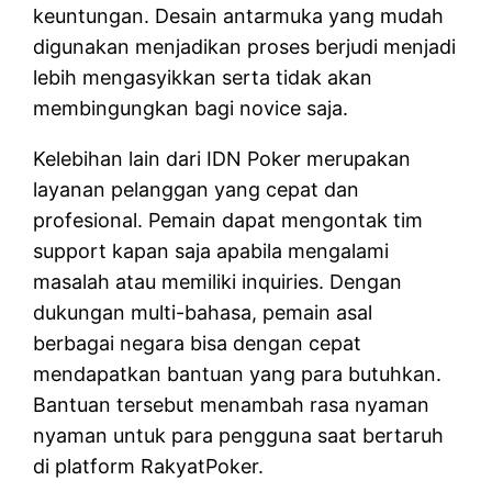
keuntungan. Desain antarmuka yang mudah
digunakan menjadikan proses berjudi menjadi
lebih mengasyikkan serta tidak akan
membingungkan bagi novice saja.
Kelebihan lain dari IDN Poker merupakan
layanan pelanggan yang cepat dan
profesional. Pemain dapat mengontak tim
support kapan saja apabila mengalami
masalah atau memiliki inquiries. Dengan
dukungan multi-bahasa, pemain asal
berbagai negara bisa dengan cepat
mendapatkan bantuan yang para butuhkan.
Bantuan tersebut menambah rasa nyaman
nyaman untuk para pengguna saat bertaruh
di platform RakyatPoker.