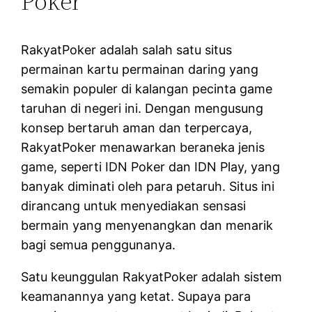
Poker
RakyatPoker adalah salah satu situs
permainan kartu permainan daring yang
semakin populer di kalangan pecinta game
taruhan di negeri ini. Dengan mengusung
konsep bertaruh aman dan terpercaya,
RakyatPoker menawarkan beraneka jenis
game, seperti IDN Poker dan IDN Play, yang
banyak diminati oleh para petaruh. Situs ini
dirancang untuk menyediakan sensasi
bermain yang menyenangkan dan menarik
bagi semua penggunanya.
Satu keunggulan RakyatPoker adalah sistem
keamanannya yang ketat. Supaya para