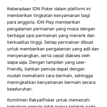
Keberadaan IDN Poker dalam platform ini
memberikan tingkatan kenyamanan bagi
para anggota. IDN Play memberikan
pengalaman permainan yang mulus dengan
berbagai opsi permainan yang menarik dan
berkualitas tinggi. Setiap permainan dibuat
untuk memberikan pengalaman yang adil dan
menyenangkan, serta cepat diakses oleh
siapa saja. Dengan tampilan yang user-
friendly, bahkan pemula dapat dengan
mudah memahami cara bermain, sehingga
meningkatkan kenyamanan bermain secara
keseluruhan.
Komitmen RakyatPoker untuk memenuhi
keinginan pemain tidak hanya terletak pada