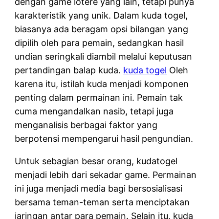
dengan game lotere yang lain, tetapi punya
karakteristik yang unik. Dalam kuda togel,
biasanya ada beragam opsi bilangan yang
dipilih oleh para pemain, sedangkan hasil
undian seringkali diambil melalui keputusan
pertandingan balap kuda.
kuda togel
Oleh
karena itu, istilah kuda menjadi komponen
penting dalam permainan ini. Pemain tak
cuma mengandalkan nasib, tetapi juga
menganalisis berbagai faktor yang
berpotensi mempengarui hasil pengundian.
Untuk sebagian besar orang, kudatogel
menjadi lebih dari sekadar game. Permainan
ini juga menjadi media bagi bersosialisasi
bersama teman-teman serta menciptakan
jaringan antar para pemain. Selain itu, kuda