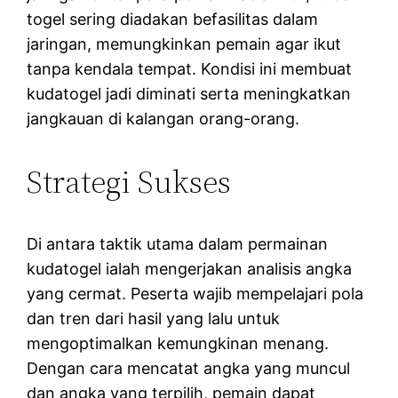
togel sering diadakan befasilitas dalam
jaringan, memungkinkan pemain agar ikut
tanpa kendala tempat. Kondisi ini membuat
kudatogel jadi diminati serta meningkatkan
jangkauan di kalangan orang-orang.
Strategi Sukses
Di antara taktik utama dalam permainan
kudatogel ialah mengerjakan analisis angka
yang cermat. Peserta wajib mempelajari pola
dan tren dari hasil yang lalu untuk
mengoptimalkan kemungkinan menang.
Dengan cara mencatat angka yang muncul
dan angka yang terpilih, pemain dapat