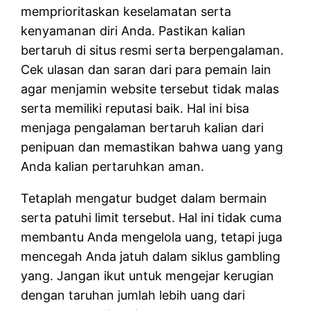
memprioritaskan keselamatan serta
kenyamanan diri Anda. Pastikan kalian
bertaruh di situs resmi serta berpengalaman.
Cek ulasan dan saran dari para pemain lain
agar menjamin website tersebut tidak malas
serta memiliki reputasi baik. Hal ini bisa
menjaga pengalaman bertaruh kalian dari
penipuan dan memastikan bahwa uang yang
Anda kalian pertaruhkan aman.
Tetaplah mengatur budget dalam bermain
serta patuhi limit tersebut. Hal ini tidak cuma
membantu Anda mengelola uang, tetapi juga
mencegah Anda jatuh dalam siklus gambling
yang. Jangan ikut untuk mengejar kerugian
dengan taruhan jumlah lebih uang dari