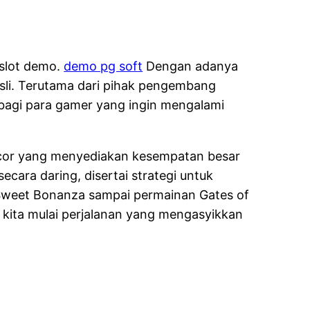
 slot demo.
demo pg soft
Dengan adanya
sli. Terutama dari pihak pengembang
bagi para gamer yang ingin mengalami
g gacor yang menyediakan kesempatan besar
ecara daring, disertai strategi untuk
Sweet Bonanza sampai permainan Gates of
o kita mulai perjalanan yang mengasyikkan