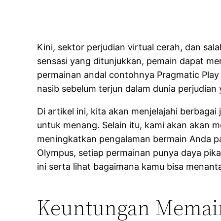
Kini, sektor perjudian virtual cerah, dan s
sensasi yang ditunjukkan, pemain dapat me
permainan andal contohnya Pragmatic Play 
nasib sebelum terjun dalam dunia perjudian
Di artikel ini, kita akan menjelajahi berba
untuk menang. Selain itu, kami akan akan men
meningkatkan pengalaman bermain Anda pa
Olympus, setiap permainan punya daya pikat
ini serta lihat bagaimana kamu bisa menant
Keuntungan Memain