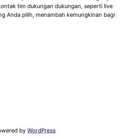
 kontak tim dukungan dukungan, seperti live
yang Anda pilih, menambah kemungkinan bagi
powered by
WordPress