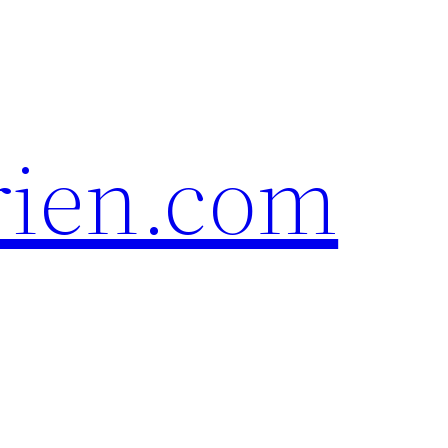
rien.com