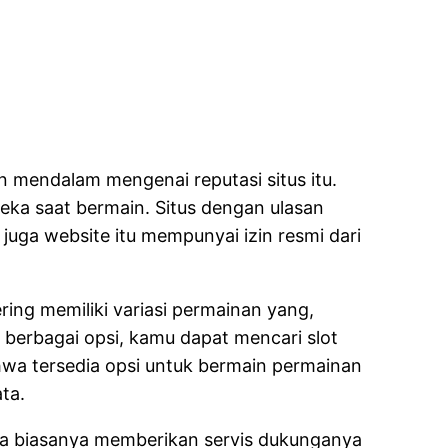
an mendalam mengenai reputasi situs itu.
eka saat bermain. Situs dengan ulasan
juga website itu mempunyai izin resmi dari
ering memiliki variasi permainan yang,
i berbagai opsi, kamu dapat mencari slot
ahwa tersedia opsi untuk bermain permainan
ta.
caya biasanya memberikan servis dukunganya