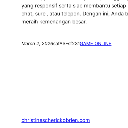
yang responsif serta siap membantu setiap s
chat, surel, atau telepon. Dengan ini, An
meraih kemenangan besar.
March 2, 2026
safASFsf231
GAME ONLINE
christinescherickobrien.com