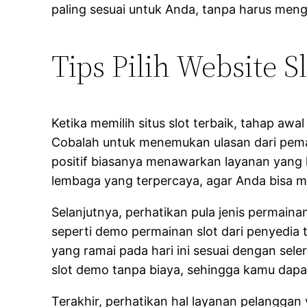
paling sesuai untuk Anda, tanpa harus men
Tips Pilih Website S
Ketika memilih situs slot terbaik, tahap aw
Cobalah untuk menemukan ulasan dari pemai
positif biasanya menawarkan layanan yang le
lembaga yang terpercaya, agar Anda bisa 
Selanjutnya, perhatikan pula jenis permainan
seperti demo permainan slot dari penyedia t
yang ramai pada hari ini sesuai dengan sel
slot demo tanpa biaya, sehingga kamu dap
Terakhir, perhatikan hal layanan pelanggan