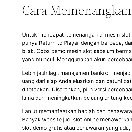
Cara Memenangkan 
Untuk mendapat kemenangan di mesin slot y
punya Return to Player dengan berbeda, d
bijak. Coba demo mesin slot sebelum berma
yang muncul. Menggunakan akun percobaan s
Lebih jauh lagi, manajemen bankroll menjad
uang dari siap Anda eluarkan dan patuhi ba
ditetapkan. Disarankan, pilih versi perco
lama dan meningkatkan peluang untung kecil
Lanjut memanfaatkan hadiah dan penawaran 
Banyak website judi slot online menawark
slot demo gratis atau penawaran yang ada