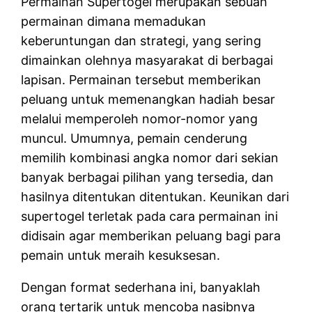
Permainan Supertogel merupakan sebuah
permainan dimana memadukan
keberuntungan dan strategi, yang sering
dimainkan olehnya masyarakat di berbagai
lapisan. Permainan tersebut memberikan
peluang untuk memenangkan hadiah besar
melalui memperoleh nomor-nomor yang
muncul. Umumnya, pemain cenderung
memilih kombinasi angka nomor dari sekian
banyak berbagai pilihan yang tersedia, dan
hasilnya ditentukan ditentukan. Keunikan dari
supertogel terletak pada cara permainan ini
didisain agar memberikan peluang bagi para
pemain untuk meraih kesuksesan.
Dengan format sederhana ini, banyaklah
orang tertarik untuk mencoba nasibnya