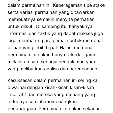
dalam permainan ini. Keberagaman tipe stake
serta variasi permainan yang ditawarkan
membuatnya semakin menyita perhatian
untuk diikuti. Di samping itu, banyaknya
informasi dan taktik yang dapat diakses juga
juga membantu para pemain untuk membuat
pilihan yang lebih tepat. Hal ini membuat
permainan ini bukan hanya sekedar game,
melainkan satu sebagai pengalaman yang
yang melibatkan analisa dan perencanaan.
Kesuksesan dalam permainan ini sering kali
diwarnai dengan kisah-kisah kisah-kisah
inspiratif dari mereka yang menang yang
hidupnya setelah memenangkan
penghargaan. Permainan ini bukan sekadar