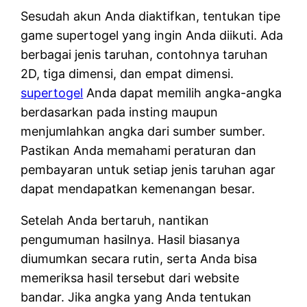
Sesudah akun Anda diaktifkan, tentukan tipe
game supertogel yang ingin Anda diikuti. Ada
berbagai jenis taruhan, contohnya taruhan
2D, tiga dimensi, dan empat dimensi.
supertogel
Anda dapat memilih angka-angka
berdasarkan pada insting maupun
menjumlahkan angka dari sumber sumber.
Pastikan Anda memahami peraturan dan
pembayaran untuk setiap jenis taruhan agar
dapat mendapatkan kemenangan besar.
Setelah Anda bertaruh, nantikan
pengumuman hasilnya. Hasil biasanya
diumumkan secara rutin, serta Anda bisa
memeriksa hasil tersebut dari website
bandar. Jika angka yang Anda tentukan