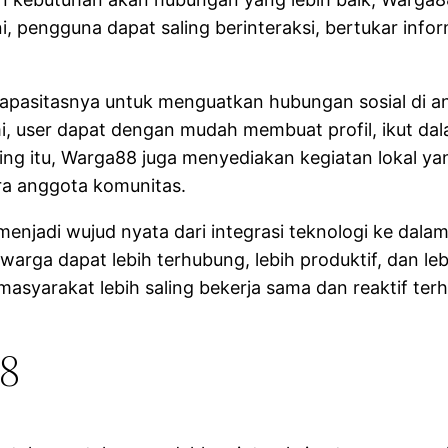
ini, pengguna dapat saling berinteraksi, bertukar in
h kapasitasnya untuk menguatkan hubungan sosial di 
user dapat dengan mudah membuat profil, ikut dala
ng itu, Warga88 juga menyediakan kegiatan lokal ya
ra anggota komunitas.
menjadi wujud nyata dari integrasi teknologi ke dala
rga dapat lebih terhubung, lebih produktif, dan leb
masyarakat lebih saling bekerja sama dan reaktif terh
8