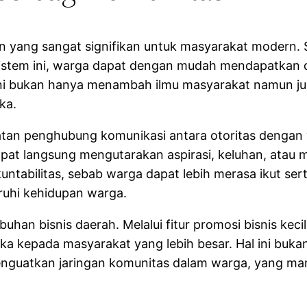
ang sangat signifikan untuk masyarakat modern. Sa
 sistem ini, warga dapat dengan mudah mendapatkan 
. Ini bukan hanya menambah ilmu masyarakat namun j
ka.
batan penghubung komunikasi antara otoritas dengan
dapat langsung mengutarakan aspirasi, keluhan, atau
tabilitas, sebab warga dapat lebih merasa ikut sert
uhi kehidupan warga.
han bisnis daerah. Melalui fitur promosi bisnis ke
ka kepada masyarakat yang lebih besar. Hal ini bu
enguatkan jaringan komunitas dalam warga, yang man