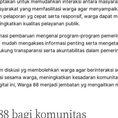
ciptakan untuk memudahkan interaksi antara masyar
syarakat yang memfasilitasi warga agar menyampaika
tem pelaporan yg cepat serta responsif, warga dapat
ngkatkan kualitas pelayanan publik.
ormasi pembaruan mengenai program-program pemerint
gan mudah mengakses informasi penting serta mengeta
ung transparansi serta akuntabilitas dalam pemerin
m diskusi yg membolehkan warga agar berinteraksi s
orasi sesama warga, meningkatkan kesadaran komunit
 digital ini, Warga 88 menjadi jembatan yg mengaitka
8 bagi komunitas