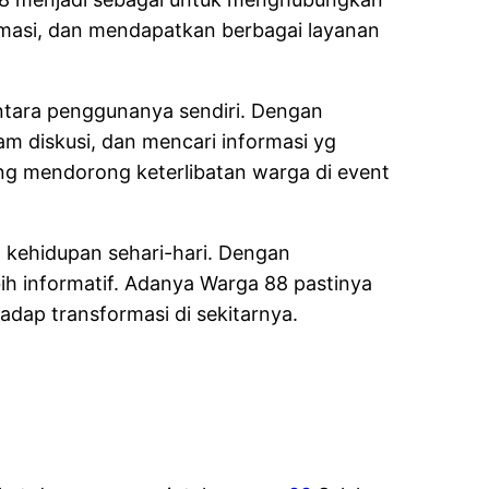
formasi, dan mendapatkan berbagai layanan
antara penggunanya sendiri. Dengan
m diskusi, dan mencari informasi yg
ng mendorong keterlibatan warga di event
m kehidupan sehari-hari. Dengan
ih informatif. Adanya Warga 88 pastinya
adap transformasi di sekitarnya.