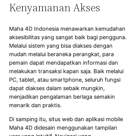
Kenyamanan Akses
Maha 4D Indonesia menawarkan kemudahan
aksesibilitas yang sangat baik bagi pengguna.
Melalui sistem yang bisa diakses dengan
mudah melalui beraneka perangkat, para
pemain dapat mendapatkan informasi dan
melakukan transaksi kapan saja. Baik melalui
PC, tablet, atau smartphone, seluruh fungsi
dapat diakses dalam sebaik mungkin,
menjadikan pengalaman berlaga semakin
menarik dan praktis.
Di samping itu, situs web dan aplikasi mobile
Maha 4D didesain menggunakan tampilan