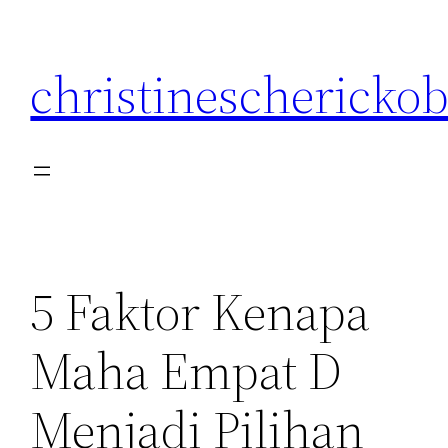
Skip
to
christineschericko
content
5 Faktor Kenapa
Maha Empat D
Menjadi Pilihan