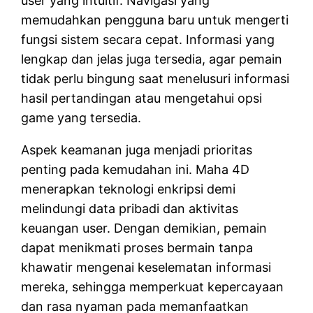
user yang intuitif. Navigasi yang
memudahkan pengguna baru untuk mengerti
fungsi sistem secara cepat. Informasi yang
lengkap dan jelas juga tersedia, agar pemain
tidak perlu bingung saat menelusuri informasi
hasil pertandingan atau mengetahui opsi
game yang tersedia.
Aspek keamanan juga menjadi prioritas
penting pada kemudahan ini. Maha 4D
menerapkan teknologi enkripsi demi
melindungi data pribadi dan aktivitas
keuangan user. Dengan demikian, pemain
dapat menikmati proses bermain tanpa
khawatir mengenai keselematan informasi
mereka, sehingga memperkuat kepercayaan
dan rasa nyaman pada memanfaatkan