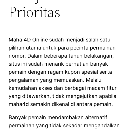
Prioritas
Maha 4D Online sudah menjadi salah satu
pilihan utama untuk para pecinta permainan
nomor. Dalam beberapa tahun belakangan,
situs ini sudah menarik perhatian banyak
pemain dengan ragam kupon spesial serta
pengalaman yang memuaskan. Melalui
kemudahan akses dan berbagai macam fitur
yang ditawarkan, tidak mengejutkan apabila
maha4d semakin dikenal di antara pemain.
Banyak pemain mendambakan alternatif
permainan yang tidak sekadar mengandalkan