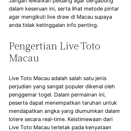
Jangan lewatkan peluang agar bergabung
dalam keseruan ini, serta lihat metode pintar
agar mengikuti live draw di Macau supaya
anda tidak ketinggalan info penting.
Pengertian Live Toto
Macau
Live Toto Macau adalah salah satu jenis
perjudian yang sangat populer dikenal oleh
penggemar togel. Dalam permainan ini,
peserta dapat menempatkan taruhan untuk
mendapatkan angka yang diumumkan dalam
lotere secara real-time. Keistimewaan dari
Live Toto Macau terletak pada kenyataan