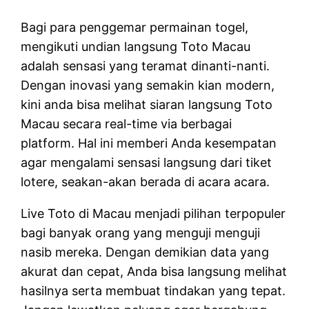
Bagi para penggemar permainan togel,
mengikuti undian langsung Toto Macau
adalah sensasi yang teramat dinanti-nanti.
Dengan inovasi yang semakin kian modern,
kini anda bisa melihat siaran langsung Toto
Macau secara real-time via berbagai
platform. Hal ini memberi Anda kesempatan
agar mengalami sensasi langsung dari tiket
lotere, seakan-akan berada di acara acara.
Live Toto di Macau menjadi pilihan terpopuler
bagi banyak orang yang menguji menguji
nasib mereka. Dengan demikian data yang
akurat dan cepat, Anda bisa langsung melihat
hasilnya serta membuat tindakan yang tepat.