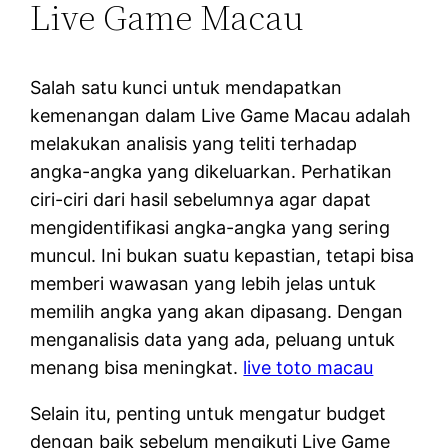
Live Game Macau
Salah satu kunci untuk mendapatkan
kemenangan dalam Live Game Macau adalah
melakukan analisis yang teliti terhadap
angka-angka yang dikeluarkan. Perhatikan
ciri-ciri dari hasil sebelumnya agar dapat
mengidentifikasi angka-angka yang sering
muncul. Ini bukan suatu kepastian, tetapi bisa
memberi wawasan yang lebih jelas untuk
memilih angka yang akan dipasang. Dengan
menganalisis data yang ada, peluang untuk
menang bisa meningkat.
live toto macau
Selain itu, penting untuk mengatur budget
dengan baik sebelum mengikuti Live Game