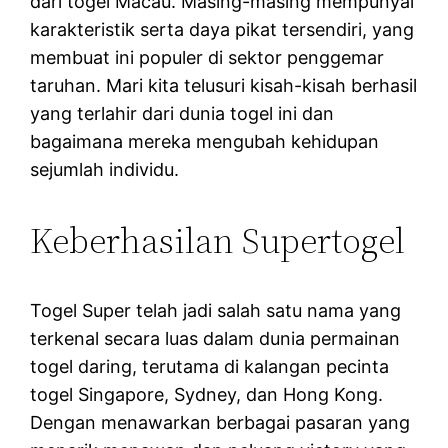
dari togel Macau. Masing-masing mempunyai
karakteristik serta daya pikat tersendiri, yang
membuat ini populer di sektor penggemar
taruhan. Mari kita telusuri kisah-kisah berhasil
yang terlahir dari dunia togel ini dan
bagaimana mereka mengubah kehidupan
sejumlah individu.
Keberhasilan Supertogel
Togel Super telah jadi salah satu nama yang
terkenal secara luas dalam dunia permainan
togel daring, terutama di kalangan pecinta
togel Singapore, Sydney, dan Hong Kong.
Dengan menawarkan berbagai pasaran yang