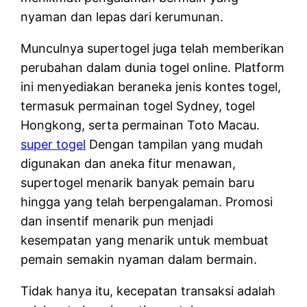
nyaman dan lepas dari kerumunan.
Munculnya supertogel juga telah memberikan
perubahan dalam dunia togel online. Platform
ini menyediakan beraneka jenis kontes togel,
termasuk permainan togel Sydney, togel
Hongkong, serta permainan Toto Macau.
super togel
Dengan tampilan yang mudah
digunakan dan aneka fitur menawan,
supertogel menarik banyak pemain baru
hingga yang telah berpengalaman. Promosi
dan insentif menarik pun menjadi
kesempatan yang menarik untuk membuat
pemain semakin nyaman dalam bermain.
Tidak hanya itu, kecepatan transaksi adalah