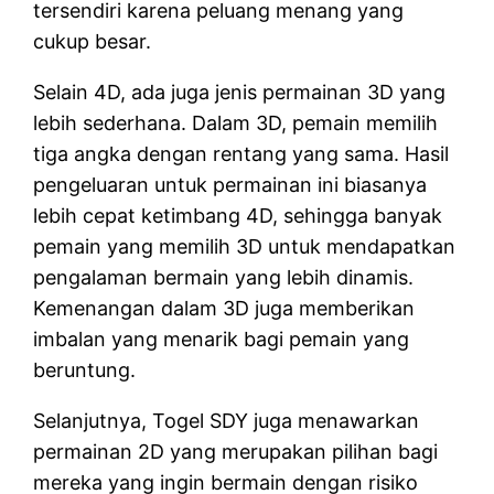
tersendiri karena peluang menang yang
cukup besar.
Selain 4D, ada juga jenis permainan 3D yang
lebih sederhana. Dalam 3D, pemain memilih
tiga angka dengan rentang yang sama. Hasil
pengeluaran untuk permainan ini biasanya
lebih cepat ketimbang 4D, sehingga banyak
pemain yang memilih 3D untuk mendapatkan
pengalaman bermain yang lebih dinamis.
Kemenangan dalam 3D juga memberikan
imbalan yang menarik bagi pemain yang
beruntung.
Selanjutnya, Togel SDY juga menawarkan
permainan 2D yang merupakan pilihan bagi
mereka yang ingin bermain dengan risiko