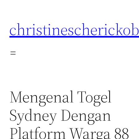
Skip
to
christineschericko
content
Mengenal Togel
Sydney Dengan
Platform Warga 88