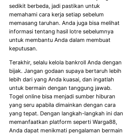
sedikit berbeda, jadi pastikan untuk
memahami cara kerja setiap sebelum
memasang taruhan. Anda juga bisa melihat
informasi tentang hasil lotre sebelumnya
untuk membantu Anda dalam membuat
keputusan.
Terakhir, selalu kelola bankroll Anda dengan
bijak. Jangan godaan supaya bertaruh lebih
lebih dari yang Anda kuasai, dan ingatlah
untuk bermain dengan tanggung jawab.
Togel online bisa menjadi sumber hiburan
yang seru apabila dimainkan dengan cara
yang tepat. Dengan langkah-langkah ini dan
memanfaatkan platform seperti Warga88,
Anda dapat menikmati pengalaman bermain