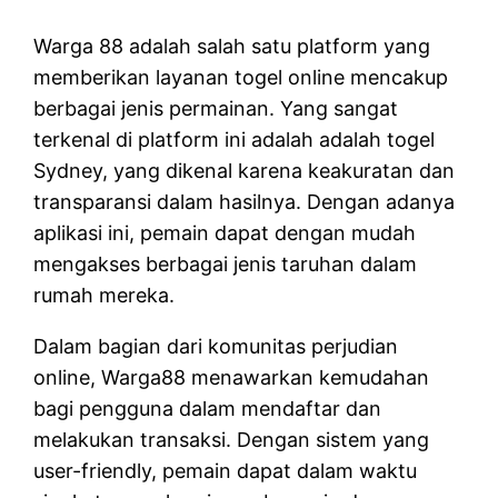
Warga 88 adalah salah satu platform yang
memberikan layanan togel online mencakup
berbagai jenis permainan. Yang sangat
terkenal di platform ini adalah adalah togel
Sydney, yang dikenal karena keakuratan dan
transparansi dalam hasilnya. Dengan adanya
aplikasi ini, pemain dapat dengan mudah
mengakses berbagai jenis taruhan dalam
rumah mereka.
Dalam bagian dari komunitas perjudian
online, Warga88 menawarkan kemudahan
bagi pengguna dalam mendaftar dan
melakukan transaksi. Dengan sistem yang
user-friendly, pemain dapat dalam waktu