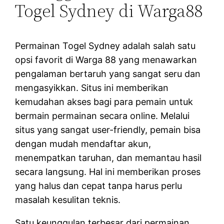
Togel Sydney di Warga88
Permainan Togel Sydney adalah salah satu
opsi favorit di Warga 88 yang menawarkan
pengalaman bertaruh yang sangat seru dan
mengasyikkan. Situs ini memberikan
kemudahan akses bagi para pemain untuk
bermain permainan secara online. Melalui
situs yang sangat user-friendly, pemain bisa
dengan mudah mendaftar akun,
menempatkan taruhan, dan memantau hasil
secara langsung. Hal ini memberikan proses
yang halus dan cepat tanpa harus perlu
masalah kesulitan teknis.
Satu keunggulan terbesar dari permainan