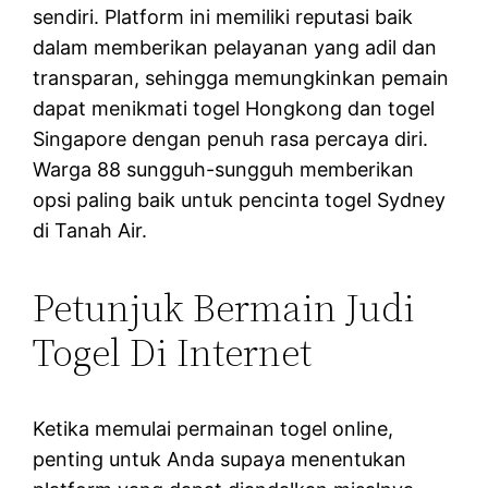
sendiri. Platform ini memiliki reputasi baik
dalam memberikan pelayanan yang adil dan
transparan, sehingga memungkinkan pemain
dapat menikmati togel Hongkong dan togel
Singapore dengan penuh rasa percaya diri.
Warga 88 sungguh-sungguh memberikan
opsi paling baik untuk pencinta togel Sydney
di Tanah Air.
Petunjuk Bermain Judi
Togel Di Internet
Ketika memulai permainan togel online,
penting untuk Anda supaya menentukan