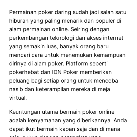
Permainan poker daring sudah jadi salah satu
hiburan yang paling menarik dan populer di
alam permainan online. Seiring dengan
perkembangan teknologi dan akses internet
yang semakin luas, banyak orang baru
mencari cara untuk menemukan kemampuan
dirinya di alam poker. Platform seperti
pokerhebat dan IDN Poker memberikan
peluang bagi setiap orang untuk mencoba
nasib dan keterampilan mereka di meja
virtual.
Keuntungan utama bermain poker online
adalah kenyamanan yang diberikannya. Anda
dapat ikut bermain kapan saja dan di mana