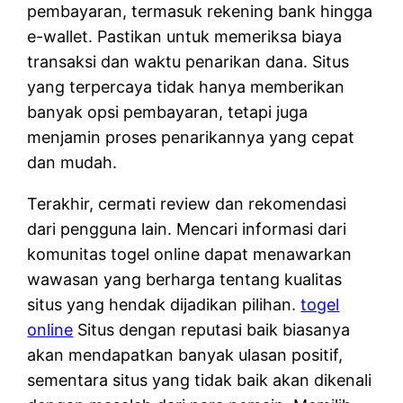
pembayaran, termasuk rekening bank hingga
e-wallet. Pastikan untuk memeriksa biaya
transaksi dan waktu penarikan dana. Situs
yang terpercaya tidak hanya memberikan
banyak opsi pembayaran, tetapi juga
menjamin proses penarikannya yang cepat
dan mudah.
Terakhir, cermati review dan rekomendasi
dari pengguna lain. Mencari informasi dari
komunitas togel online dapat menawarkan
wawasan yang berharga tentang kualitas
situs yang hendak dijadikan pilihan.
togel
online
Situs dengan reputasi baik biasanya
akan mendapatkan banyak ulasan positif,
sementara situs yang tidak baik akan dikenali