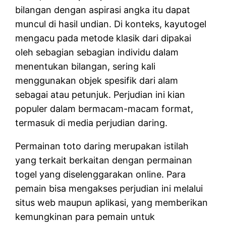
bilangan dengan aspirasi angka itu dapat
muncul di hasil undian. Di konteks, kayutogel
mengacu pada metode klasik dari dipakai
oleh sebagian sebagian individu dalam
menentukan bilangan, sering kali
menggunakan objek spesifik dari alam
sebagai atau petunjuk. Perjudian ini kian
populer dalam bermacam-macam format,
termasuk di media perjudian daring.
Permainan toto daring merupakan istilah
yang terkait berkaitan dengan permainan
togel yang diselenggarakan online. Para
pemain bisa mengakses perjudian ini melalui
situs web maupun aplikasi, yang memberikan
kemungkinan para pemain untuk