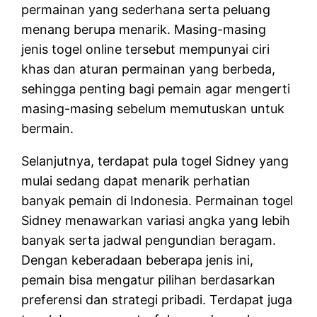
permainan yang sederhana serta peluang
menang berupa menarik. Masing-masing
jenis togel online tersebut mempunyai ciri
khas dan aturan permainan yang berbeda,
sehingga penting bagi pemain agar mengerti
masing-masing sebelum memutuskan untuk
bermain.
Selanjutnya, terdapat pula togel Sidney yang
mulai sedang dapat menarik perhatian
banyak pemain di Indonesia. Permainan togel
Sidney menawarkan variasi angka yang lebih
banyak serta jadwal pengundian beragam.
Dengan keberadaan beberapa jenis ini,
pemain bisa mengatur pilihan berdasarkan
preferensi dan strategi pribadi. Terdapat juga