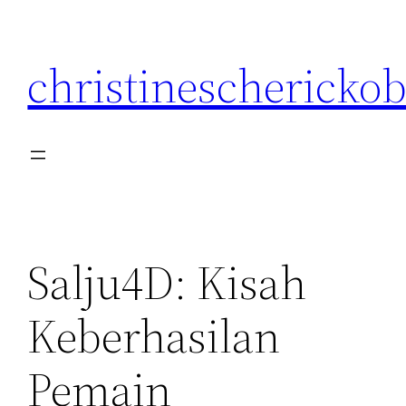
Skip
to
christineschericko
content
Salju4D: Kisah
Keberhasilan
Pemain