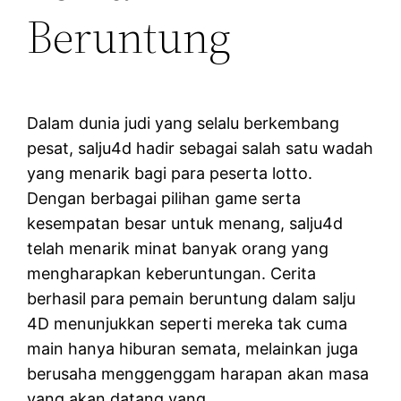
Beruntung
Dalam dunia judi yang selalu berkembang
pesat, salju4d hadir sebagai salah satu wadah
yang menarik bagi para peserta lotto.
Dengan berbagai pilihan game serta
kesempatan besar untuk menang, salju4d
telah menarik minat banyak orang yang
mengharapkan keberuntungan. Cerita
berhasil para pemain beruntung dalam salju
4D menunjukkan seperti mereka tak cuma
main hanya hiburan semata, melainkan juga
berusaha menggenggam harapan akan masa
yang akan datang yang.