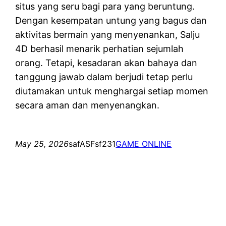
situs yang seru bagi para yang beruntung.
Dengan kesempatan untung yang bagus dan
aktivitas bermain yang menyenankan, Salju
4D berhasil menarik perhatian sejumlah
orang. Tetapi, kesadaran akan bahaya dan
tanggung jawab dalam berjudi tetap perlu
diutamakan untuk menghargai setiap momen
secara aman dan menyenangkan.
May 25, 2026
safASFsf231
GAME ONLINE