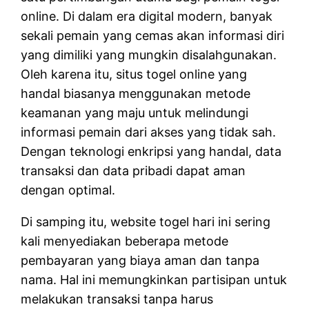
online. Di dalam era digital modern, banyak
sekali pemain yang cemas akan informasi diri
yang dimiliki yang mungkin disalahgunakan.
Oleh karena itu, situs togel online yang
handal biasanya menggunakan metode
keamanan yang maju untuk melindungi
informasi pemain dari akses yang tidak sah.
Dengan teknologi enkripsi yang handal, data
transaksi dan data pribadi dapat aman
dengan optimal.
Di samping itu, website togel hari ini sering
kali menyediakan beberapa metode
pembayaran yang biaya aman dan tanpa
nama. Hal ini memungkinkan partisipan untuk
melakukan transaksi tanpa harus