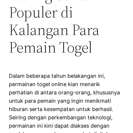
Populer di
Kalangan Para
Pemain Togel
Dalam beberapa tahun belakangan ini,
permainan togel online kian menarik
perhatian di antara orang-orang, khususnya
untuk para pemain yang ingin menikmati
hiburan serta kesempatan untuk berhasil.
Seiring dengan perkembangan teknologi,
permainan ini kini dapat diakses dengan