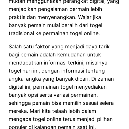
mudah menggunakan perangkat digital, yang
menjadikan pengalaman bermain lebih
praktis dan menyenangkan. Wajar jika
banyak pemain mulai beralih dari togel
tradisional ke permainan togel online.
Salah satu faktor yang menjadi daya tarik
bagi pemain adalah kemudahan untuk
mendapatkan informasi terkini, misalnya
togel hari ini, dengan informasi tentang
angka-angka yang banyak dicari. Di zaman
digital ini, permainan togel menyediakan
banyak opsi serta variasi permainan,
sehingga pemain bisa memilih sesuai selera
mereka. Mari kita telaah lebih dalam
mengapa togel online terus menjadi pilihan
populer di kalangan pemain saat ini.