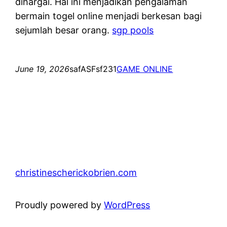
dihargai. Hal ini menjadikan pengalaman
bermain togel online menjadi berkesan bagi
sejumlah besar orang.
sgp pools
June 19, 2026
safASFsf231
GAME ONLINE
christinescherickobrien.com
Proudly powered by
WordPress