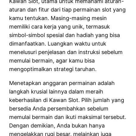
Kawan Slot, utama untuk memahami aturan-
aturan dan fitur dari tiap permainan slot yang
kamu tentukan. Masing-masing mesin
memiliki cara kerja yang unik, termasuk
simbol-simbol spesial dan hadiah yang bisa
dimanfaatkan. Luangkan waktu untuk
menelusuri penjelasan dan instruksi sebelum
memulai bermain, agar kamu bisa
mengoptimalkan strategi taruhan.
Menetapkan anggaran permainan adalah
langkah krusial lainnya dalam meraih
keberhasilan di Kawan Slot. Pilih jumlah yang
bersedia Anda persembahkan sebelum
memulai bermain dan ikuti maksimal tersebut.
Dengan demikian, Anda bukan hanya
mengelakkan rugi besar, melainkan juga