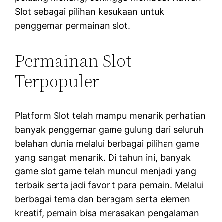
Slot sebagai pilihan kesukaan untuk
penggemar permainan slot.
Permainan Slot
Terpopuler
Platform Slot telah mampu menarik perhatian
banyak penggemar game gulung dari seluruh
belahan dunia melalui berbagai pilihan game
yang sangat menarik. Di tahun ini, banyak
game slot game telah muncul menjadi yang
terbaik serta jadi favorit para pemain. Melalui
berbagai tema dan beragam serta elemen
kreatif, pemain bisa merasakan pengalaman