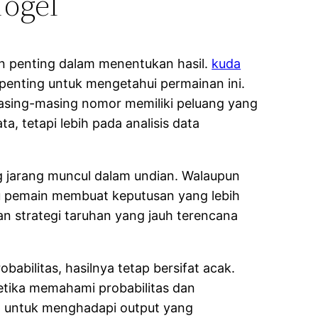
Togel
 penting dalam menentukan hasil.
kuda
 penting untuk mengetahui permainan ini.
masing-masing nomor memiliki peluang yang
a, tetapi lebih pada analisis data
 jarang muncul dalam undian. Walaupun
tu pemain membuat keputusan yang lebih
 strategi taruhan yang jauh terencana
abilitas, hasilnya tetap bersifat acak.
Ketika memahami probabilitas dan
ap untuk menghadapi output yang