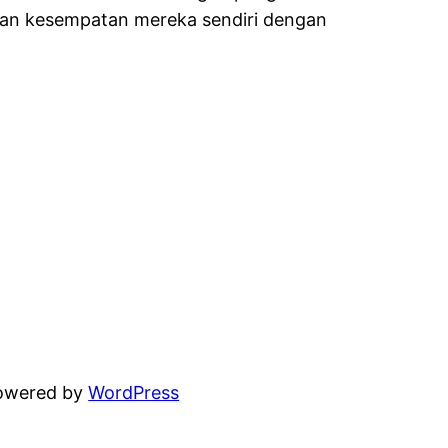
atkan kesempatan mereka sendiri dengan
powered by
WordPress