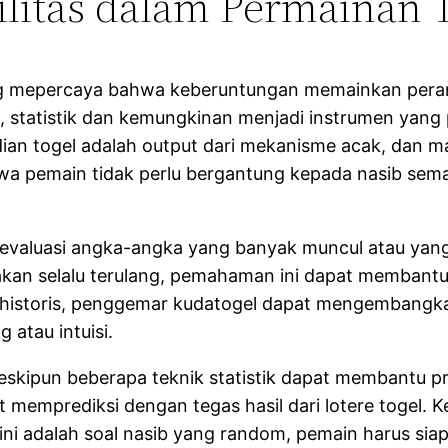
bilitas dalam Permainan 
ng mepercaya bahwa keberuntungan memainkan peran
, statistik dan kemungkinan menjadi instrumen yang
ian togel adalah output dari mekanisme acak, dan 
ahwa pemain tidak perlu bergantung kepada nasib semat
evaluasi angka-angka yang banyak muncul atau yang
 akan selalu terulang, pemahaman ini dapat memban
historis, penggemar kudatogel dapat mengembangkan
 atau intuisi.
skipun beberapa teknik statistik dapat membantu prob
t memprediksi dengan tegas hasil dari lotere togel. 
ini adalah soal nasib yang random, pemain harus si