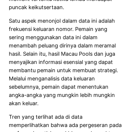
puncak keikutsertaan.
Satu aspek menonjol dalam data ini adalah
frekuensi keluaran nomor. Pemain yang
sering menggunakan data ini dalam
menambah peluang dirinya dalam meramal
hasil. Selain itu, hasil Macau Pools dan juga
menyajikan informasi esensial yang dapat
membantu pemain untuk membuat strategi.
Melalui menganalisis data keluaran
sebelumnya, pemain dapat menentukan
angka-angka yang mungkin lebih mungkin
akan keluar.
Tren yang terlihat ada di data
memperlihatkan bahwa ada pergeseran pada