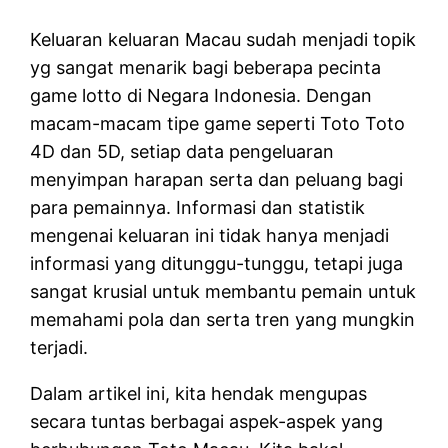
Keluaran keluaran Macau sudah menjadi topik
yg sangat menarik bagi beberapa pecinta
game lotto di Negara Indonesia. Dengan
macam-macam tipe game seperti Toto Toto
4D dan 5D, setiap data pengeluaran
menyimpan harapan serta dan peluang bagi
para pemainnya. Informasi dan statistik
mengenai keluaran ini tidak hanya menjadi
informasi yang ditunggu-tunggu, tetapi juga
sangat krusial untuk membantu pemain untuk
memahami pola dan serta tren yang mungkin
terjadi.
Dalam artikel ini, kita hendak mengupas
secara tuntas berbagai aspek-aspek yang