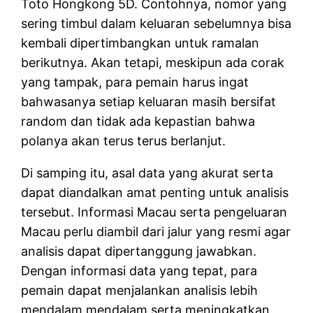
Toto Hongkong 5D. Contohnya, nomor yang
sering timbul dalam keluaran sebelumnya bisa
kembali dipertimbangkan untuk ramalan
berikutnya. Akan tetapi, meskipun ada corak
yang tampak, para pemain harus ingat
bahwasanya setiap keluaran masih bersifat
random dan tidak ada kepastian bahwa
polanya akan terus terus berlanjut.
Di samping itu, asal data yang akurat serta
dapat diandalkan amat penting untuk analisis
tersebut. Informasi Macau serta pengeluaran
Macau perlu diambil dari jalur yang resmi agar
analisis dapat dipertanggung jawabkan.
Dengan informasi data yang tepat, para
pemain dapat menjalankan analisis lebih
mendalam mendalam serta meningkatkan