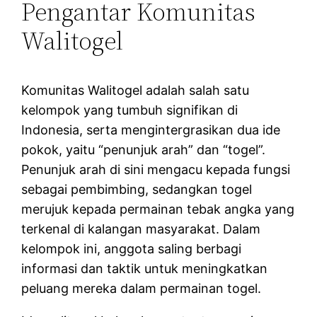
Pengantar Komunitas
Walitogel
Komunitas Walitogel adalah salah satu
kelompok yang tumbuh signifikan di
Indonesia, serta mengintergrasikan dua ide
pokok, yaitu “penunjuk arah” dan “togel”.
Penunjuk arah di sini mengacu kepada fungsi
sebagai pembimbing, sedangkan togel
merujuk kepada permainan tebak angka yang
terkenal di kalangan masyarakat. Dalam
kelompok ini, anggota saling berbagi
informasi dan taktik untuk meningkatkan
peluang mereka dalam permainan togel.