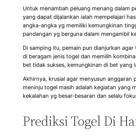
Untuk menambah peluang menang dalam perm
yang dapat dijalankan ialah mempelajari ha
angka-angka yg memiliki kemungkinan tingg
pandangan yg berguna dalam mengambil ke
Di samping itu, pemain pun dianjurkan aga
di beragam jenis togel dan memilih kombin
bet tidak sukses, kemungkinan di bet yang l
Akhirnya, krusial agar menyusun anggaran pe
meninju togel masih adalah kegiatan yang
kekalahan yg besar-besaran dan selalu foku
Prediksi Togel Di Har