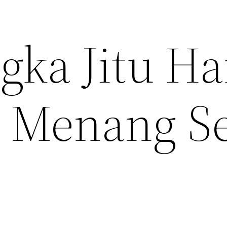
gka Jitu Ha
: Menang Se