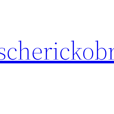
escherickob