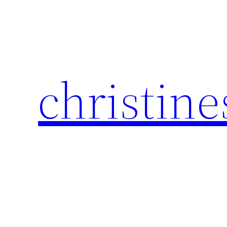
Skip
to
content
christin