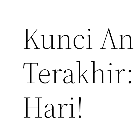
Kunci An
Terakhir
Hari!