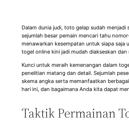
Dalam dunia judi, toto gelap sudah menjadi 
sejumlah besar pemain mencari tahu nomor-
menawarkan kesempatan untuk siapa saja un
togel online kini jadi mudah diakseskan da
Kunci untuk meraih kemenangan dalam togel 
penelitian matang dan detail. Sejumlah p
skema angka serta memanfaatkan berbagai a
hari ini, dan bagaimana Anda kita dapat m
Taktik Permainan T