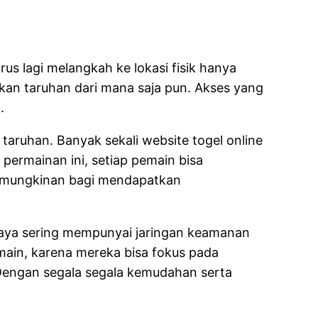
s lagi melangkah ke lokasi fisik hanya
an taruhan dari mana saja pun. Akses yang
.
taruhan. Banyak sekali website togel online
 permainan ini, setiap pemain bisa
kemungkinan bagi mendapatkan
rcaya sering mempunyai jaringan keamanan
main, karena mereka bisa fokus pada
 Dengan segala segala kemudahan serta