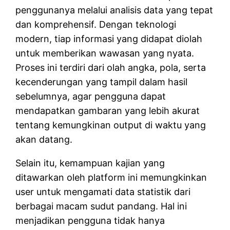
penggunanya melalui analisis data yang tepat
dan komprehensif. Dengan teknologi
modern, tiap informasi yang didapat diolah
untuk memberikan wawasan yang nyata.
Proses ini terdiri dari olah angka, pola, serta
kecenderungan yang tampil dalam hasil
sebelumnya, agar pengguna dapat
mendapatkan gambaran yang lebih akurat
tentang kemungkinan output di waktu yang
akan datang.
Selain itu, kemampuan kajian yang
ditawarkan oleh platform ini memungkinkan
user untuk mengamati data statistik dari
berbagai macam sudut pandang. Hal ini
menjadikan pengguna tidak hanya