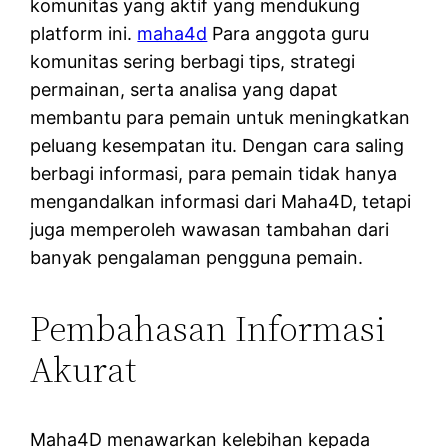
komunitas yang aktif yang mendukung
platform ini.
maha4d
Para anggota guru
komunitas sering berbagi tips, strategi
permainan, serta analisa yang dapat
membantu para pemain untuk meningkatkan
peluang kesempatan itu. Dengan cara saling
berbagi informasi, para pemain tidak hanya
mengandalkan informasi dari Maha4D, tetapi
juga memperoleh wawasan tambahan dari
banyak pengalaman pengguna pemain.
Pembahasan Informasi
Akurat
Maha4D menawarkan kelebihan kepada