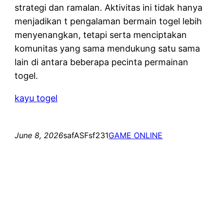
strategi dan ramalan. Aktivitas ini tidak hanya
menjadikan t pengalaman bermain togel lebih
menyenangkan, tetapi serta menciptakan
komunitas yang sama mendukung satu sama
lain di antara beberapa pecinta permainan
togel.
kayu togel
June 8, 2026
safASFsf231
GAME ONLINE