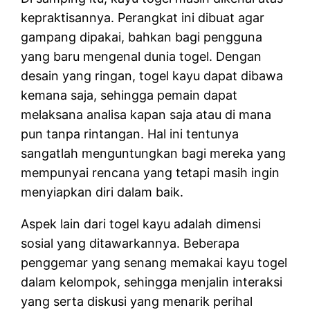
kepraktisannya. Perangkat ini dibuat agar
gampang dipakai, bahkan bagi pengguna
yang baru mengenal dunia togel. Dengan
desain yang ringan, togel kayu dapat dibawa
kemana saja, sehingga pemain dapat
melaksana analisa kapan saja atau di mana
pun tanpa rintangan. Hal ini tentunya
sangatlah menguntungkan bagi mereka yang
mempunyai rencana yang tetapi masih ingin
menyiapkan diri dalam baik.
Aspek lain dari togel kayu adalah dimensi
sosial yang ditawarkannya. Beberapa
penggemar yang senang memakai kayu togel
dalam kelompok, sehingga menjalin interaksi
yang serta diskusi yang menarik perihal