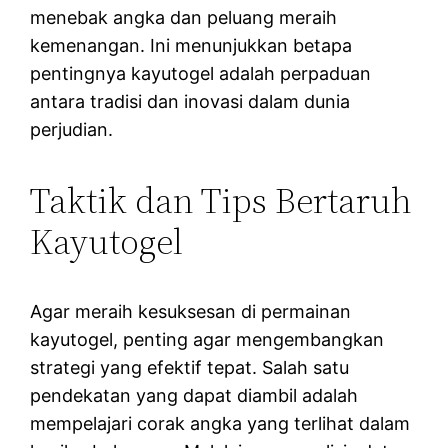
menebak angka dan peluang meraih
kemenangan. Ini menunjukkan betapa
pentingnya kayutogel adalah perpaduan
antara tradisi dan inovasi dalam dunia
perjudian.
Taktik dan Tips Bertaruh
Kayutogel
Agar meraih kesuksesan di permainan
kayutogel, penting agar mengembangkan
strategi yang efektif tepat. Salah satu
pendekatan yang dapat diambil adalah
mempelajari corak angka yang terlihat dalam