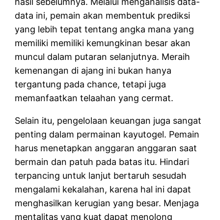
hasil sebelumnya. Melalui menganalisis data-
data ini, pemain akan membentuk prediksi
yang lebih tepat tentang angka mana yang
memiliki memiliki kemungkinan besar akan
muncul dalam putaran selanjutnya. Meraih
kemenangan di ajang ini bukan hanya
tergantung pada chance, tetapi juga
memanfaatkan telaahan yang cermat.
Selain itu, pengelolaan keuangan juga sangat
penting dalam permainan kayutogel. Pemain
harus menetapkan anggaran anggaran saat
bermain dan patuh pada batas itu. Hindari
terpancing untuk lanjut bertaruh sesudah
mengalami kekalahan, karena hal ini dapat
menghasilkan kerugian yang besar. Menjaga
mentalitas yang kuat dapat menolong