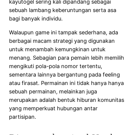
kayutogel sering kali dipandang sebagai
sebuah lambang keberuntungan serta asa
bagi banyak individu.
Walaupun game ini tampak sederhana, ada
berbagai macam strategi yang digunakan
untuk menambah kemungkinan untuk
menang. Sebagian para pemain lebih memilih
mengikuti pola-pola nomor tertentu,
sementara lainnya bergantung pada feeling
atau firasat. Permainan ini tidak hanya hanya
sebuah permainan, melainkan juga
merupakan adalah bentuk hiburan komunitas
yang memperkuat hubungan antar
partisipan.