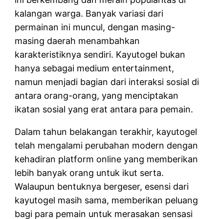
kalangan warga. Banyak variasi dari
permainan ini muncul, dengan masing-
masing daerah menambahkan
karakteristiknya sendiri. Kayutogel bukan
hanya sebagai medium entertainment,
namun menjadi bagian dari interaksi sosial di
antara orang-orang, yang menciptakan
ikatan sosial yang erat antara para pemain.
Dalam tahun belakangan terakhir, kayutogel
telah mengalami perubahan modern dengan
kehadiran platform online yang memberikan
lebih banyak orang untuk ikut serta.
Walaupun bentuknya bergeser, esensi dari
kayutogel masih sama, memberikan peluang
bagi para pemain untuk merasakan sensasi