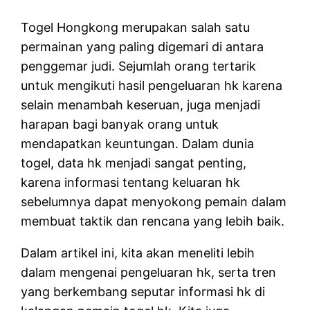
Togel Hongkong merupakan salah satu
permainan yang paling digemari di antara
penggemar judi. Sejumlah orang tertarik
untuk mengikuti hasil pengeluaran hk karena
selain menambah keseruan, juga menjadi
harapan bagi banyak orang untuk
mendapatkan keuntungan. Dalam dunia
togel, data hk menjadi sangat penting,
karena informasi tentang keluaran hk
sebelumnya dapat menyokong pemain dalam
membuat taktik dan rencana yang lebih baik.
Dalam artikel ini, kita akan meneliti lebih
dalam mengenai pengeluaran hk, serta tren
yang berkembang seputar informasi hk di