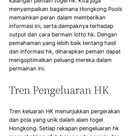
kalangan pemain togel hk. Kita juga
menyampaikan bagaimana Hongkong Pools
memainkan peran dalam memberikan
informasi ini, serta dampaknya terhadap
output dan cara bermain lotto hk. Dengan
pemahaman yang lebih baik tentang hasil
dan informasi hk, diharapkan pemain dapat
mengoptimalkan peluang mereka dalam
permainan ini.
Tren Pengeluaran HK
Tren keluaran HK menunjukkan pergerakan
dan pola yang unik dalam alam togel
Hongkong. Setiap rekapan pengeluaran hk