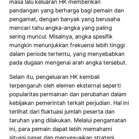
masa lalu keluaran HK memberikan
pandangan yang berharga bagi pemain dan
pengamat, dengan banyak yang berusaha
mencari tahu angka-angka yang paling
sering muncul. Misalnya, angka spesifik
mungkin menunjukkan frekuensi lebih tinggi
dalam periode tertentu, yang menyebabkan
pada dugaan mengenai arah angka tersebut.
Selain itu, pengeluaran HK kembali
terpengaruh oleh elemen eksternal seperti
popularitas permainan dan perubahan dalam
kebijakan pemerintah terkait perjudian. Hal ini
terlihat dari fluktuasi jumlah peserta dan
taruhan yang dilakukan. Melalui pengamatan
ini, para pemain dapat lebih memahami
situasi pasar dan menyesuaikan strategi