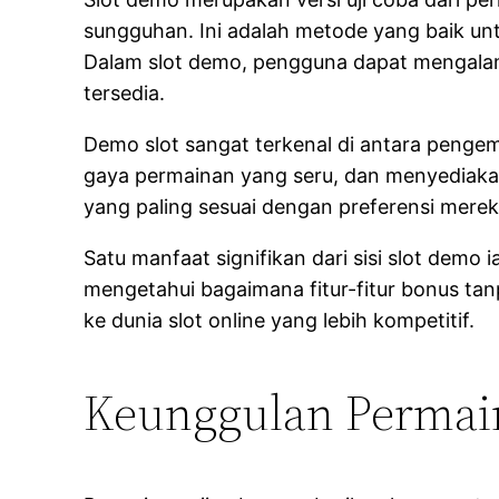
sungguhan. Ini adalah metode yang baik untu
Dalam slot demo, pengguna dapat mengalami
tersedia.
Demo slot sangat terkenal di antara peng
gaya permainan yang seru, dan menyediaka
yang paling sesuai dengan preferensi mer
Satu manfaat signifikan dari sisi slot demo
mengetahui bagaimana fitur-fitur bonus tan
ke dunia slot online yang lebih kompetitif.
Keunggulan Perma