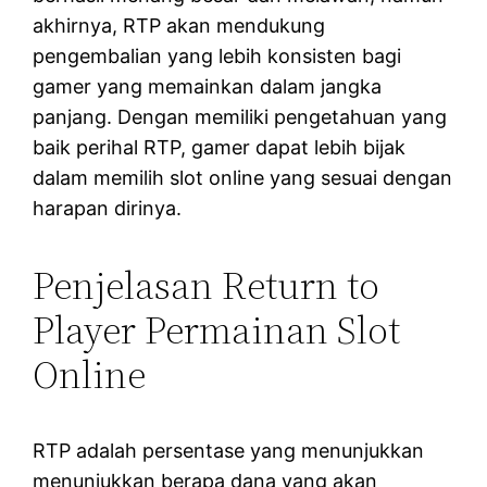
akhirnya, RTP akan mendukung
pengembalian yang lebih konsisten bagi
gamer yang memainkan dalam jangka
panjang. Dengan memiliki pengetahuan yang
baik perihal RTP, gamer dapat lebih bijak
dalam memilih slot online yang sesuai dengan
harapan dirinya.
Penjelasan Return to
Player Permainan Slot
Online
RTP adalah persentase yang menunjukkan
menunjukkan berapa dana yang akan