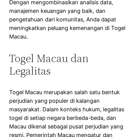
Dengan mengombinasikan analisis data,
manajemen keuangan yang baik, dan
pengetahuan dari komunitas, Anda dapat
meningkatkan peluang kemenangan di Togel
Macau.
Togel Macau dan
Legalitas
Togel Macau merupakan salah satu bentuk
perjudian yang populer di kalangan
masyarakat. Dalam konteks hukum, legalitas
togel di setiap negara berbeda-beda, dan
Macau dikenal sebagai pusat perjudian yang
resmi. Pemerintah Macau mengatur dan