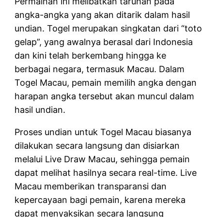
Permainan ini melibatkan taruhan pada
angka-angka yang akan ditarik dalam hasil
undian. Togel merupakan singkatan dari “toto
gelap”, yang awalnya berasal dari Indonesia
dan kini telah berkembang hingga ke
berbagai negara, termasuk Macau. Dalam
Togel Macau, pemain memilih angka dengan
harapan angka tersebut akan muncul dalam
hasil undian.
Proses undian untuk Togel Macau biasanya
dilakukan secara langsung dan disiarkan
melalui Live Draw Macau, sehingga pemain
dapat melihat hasilnya secara real-time. Live
Macau memberikan transparansi dan
kepercayaan bagi pemain, karena mereka
dapat menyaksikan secara langsung