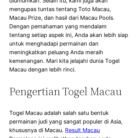
diumumkan. Selain itu, kami juga akan
mengupas tuntas tentang Toto Macau,
Macau Prize, dan hasil dari Macau Pools.
Dengan pemahaman yang mendalam
tentang setiap aspek ini, Anda akan lebih siap
untuk menghadapi permainan dan
meningkatkan peluang Anda meraih
kemenangan. Mari kita jelajahi dunia Togel
Macau dengan lebih rinci.
Pengertian Togel Macau
Togel Macau adalah salah satu bentuk
permainan judi yang sangat populer di Asia,
khususnya di Macau.
Result Macau