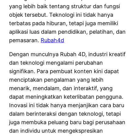
yang lebih baik tentang struktur dan fungsi
objek tersebut. Teknologi ini tidak hanya
terbatas pada hiburan, tetapi juga memiliki
aplikasi luas dalam pendidikan, pelatihan, dan
pemasaran.
Rubah4d
Dengan munculnya Rubah 4D, industri kreatif
dan teknologi mengalami perubahan
signifikan. Para pembuat konten kini dapat
menciptakan pengalaman yang lebih
menarik, mendalam, dan interaktif, yang
dapat meningkatkan keterlibatan pengguna.
Inovasi ini tidak hanya menjanjikan cara baru
dalam berinteraksi dengan teknologi, tetapi
juga membuka peluang baru bagi perusahaan
dan individu untuk mengekspresikan