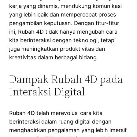
kerja yang dinamis, mendukung komunikasi
yang lebih baik dan mempercepat proses
pengambilan keputusan. Dengan fitur-fitur
ini, Rubah 4D tidak hanya mengubah cara
kita berinteraksi dengan teknologi, tetapi
juga meningkatkan produktivitas dan
kreativitas dalam berbagai bidang.
Dampak Rubah 4D pada
Interaksi Digital
Rubah 4D telah merevolusi cara kita
berinteraksi dalam ruang digital dengan
menghadirkan pengalaman yang lebih imersif