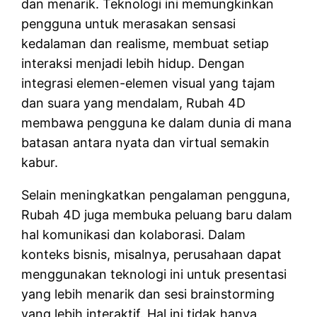
dan menarik. Teknologi ini memungkinkan
pengguna untuk merasakan sensasi
kedalaman dan realisme, membuat setiap
interaksi menjadi lebih hidup. Dengan
integrasi elemen-elemen visual yang tajam
dan suara yang mendalam, Rubah 4D
membawa pengguna ke dalam dunia di mana
batasan antara nyata dan virtual semakin
kabur.
Selain meningkatkan pengalaman pengguna,
Rubah 4D juga membuka peluang baru dalam
hal komunikasi dan kolaborasi. Dalam
konteks bisnis, misalnya, perusahaan dapat
menggunakan teknologi ini untuk presentasi
yang lebih menarik dan sesi brainstorming
yang lebih interaktif. Hal ini tidak hanya