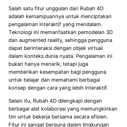
Salah satu fitur unggulan dari Rubah 4D
adalah kemampuannya untuk menciptakan
pengalaman interaktif yang mendalam.
Teknologi ini memanfaatkan pemodelan 3D
dan augmented reality, sehingga pengguna
dapat berinteraksi dengan objek virtual
dalam konteks dunia nyata. Pengalaman ini
bukan hanya menarik, tetapi juga
memberikan kesempatan bagi pengguna
untuk belajar dan memahami berbagai
konsep dengan cara yang lebih interaktif.
Selain itu, Rubah 4D dilengkapi dengan
berbagai alat kolaborasi yang memungkinkan
tim untuk bekerja bersama secara efisien.
Fitur ini sangat berguna dalam lingkungan