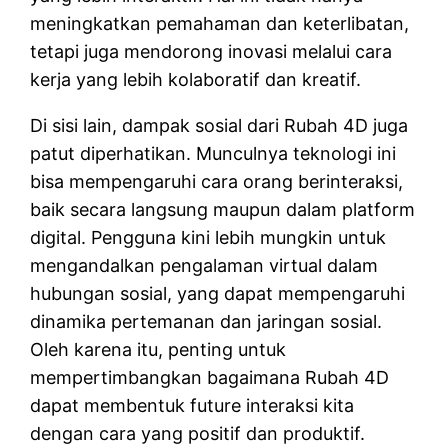
meningkatkan pemahaman dan keterlibatan,
tetapi juga mendorong inovasi melalui cara
kerja yang lebih kolaboratif dan kreatif.
Di sisi lain, dampak sosial dari Rubah 4D juga
patut diperhatikan. Munculnya teknologi ini
bisa mempengaruhi cara orang berinteraksi,
baik secara langsung maupun dalam platform
digital. Pengguna kini lebih mungkin untuk
mengandalkan pengalaman virtual dalam
hubungan sosial, yang dapat mempengaruhi
dinamika pertemanan dan jaringan sosial.
Oleh karena itu, penting untuk
mempertimbangkan bagaimana Rubah 4D
dapat membentuk future interaksi kita
dengan cara yang positif dan produktif.