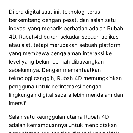
Di era digital saat ini, teknologi terus
berkembang dengan pesat, dan salah satu
inovasi yang menarik perhatian adalah Rubah
4D. Rubah4d bukan sekadar sebuah aplikasi
atau alat, tetapi merupakan sebuah platform
yang membawa pengalaman interaksi ke
level yang belum pernah dibayangkan
sebelumnya. Dengan memanfaatkan
teknologi canggih, Rubah 4D memungkinkan
pengguna untuk berinteraksi dengan
lingkungan digital secara lebih mendalam dan
imersif.
Salah satu keunggulan utama Rubah 4D
adalah kemampuannya untuk menciptakan