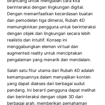
dirancang untuk mengubah cara kita
berinteraksi dengan lingkungan digital.
Dengan memanfaatkan kecerdasan buatan
dan pemodelan tiga dimensi, Rubah 4D
memungkinkan pengguna untuk berinteraksi
dengan objek dan lingkungan secara lebih
realistis dan intuitif. Konsep ini
menggabungkan elemen virtual dan
augmented reality untuk menciptakan
pengalaman yang menarik dan mendalam.
Salah satu fitur utama dari Rubah 4D adalah
kemampuannya dalam menyajikan konten
yang dapat diakses dari berbagai sudut
pandang. Ini berarti pengguna dapat melihat
dan berinteraksi dengan objek 3D dari
berbagai arah, memberikan pemahaman