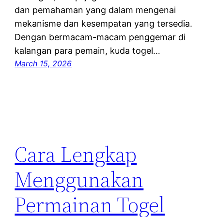
dan pemahaman yang dalam mengenai
mekanisme dan kesempatan yang tersedia.
Dengan bermacam-macam penggemar di
kalangan para pemain, kuda togel…
March 15, 2026
Cara Lengkap
Menggunakan
Permainan Togel