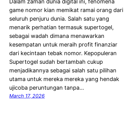
Dalam zaman dunia digital ini, fenomena
game nomor kian memikat ramai orang dari
seluruh penjuru dunia. Salah satu yang
menarik perhatian termasuk supertogel,
sebagai wadah dimana menawarkan
kesempatan untuk meraih profit finanziar
dari kecintaan tebak nomor. Kepopuleran
Supertogel sudah bertambah cukup
menjadikannya sebagai salah satu pilihan
utama untuk mereka mereka yang hendak
ujicoba peruntungan tanpa…
March 17, 2026