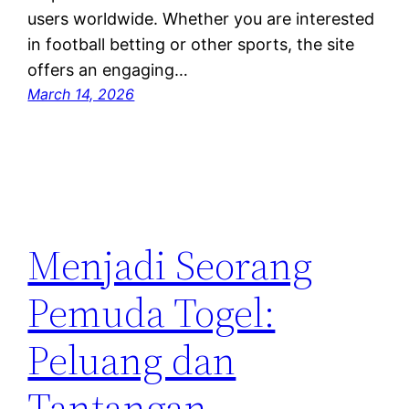
users worldwide. Whether you are interested
in football betting or other sports, the site
offers an engaging…
March 14, 2026
Menjadi Seorang
Pemuda Togel:
Peluang dan
Tantangan