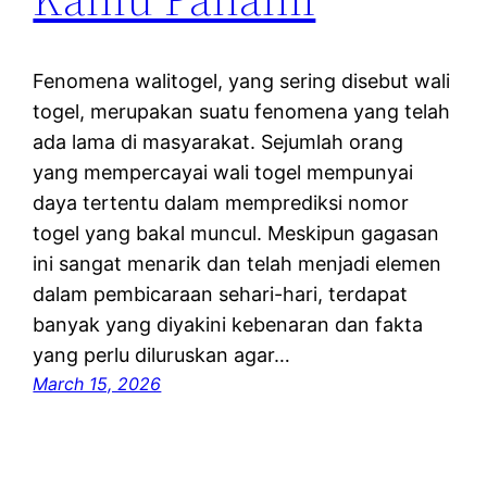
Fenomena walitogel, yang sering disebut wali
togel, merupakan suatu fenomena yang telah
ada lama di masyarakat. Sejumlah orang
yang mempercayai wali togel mempunyai
daya tertentu dalam memprediksi nomor
togel yang bakal muncul. Meskipun gagasan
ini sangat menarik dan telah menjadi elemen
dalam pembicaraan sehari-hari, terdapat
banyak yang diyakini kebenaran dan fakta
yang perlu diluruskan agar…
March 15, 2026