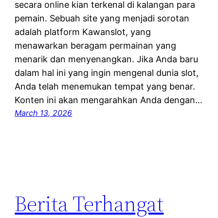
secara online kian terkenal di kalangan para
pemain. Sebuah site yang menjadi sorotan
adalah platform Kawanslot, yang
menawarkan beragam permainan yang
menarik dan menyenangkan. Jika Anda baru
dalam hal ini yang ingin mengenal dunia slot,
Anda telah menemukan tempat yang benar.
Konten ini akan mengarahkan Anda dengan…
March 13, 2026
Berita Terhangat