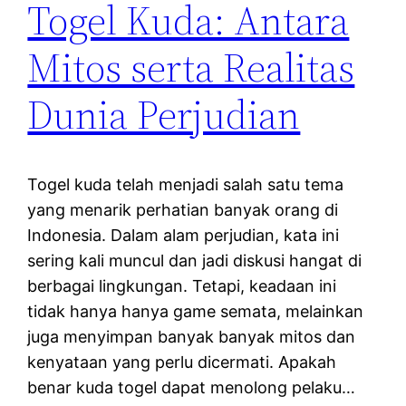
Togel Kuda: Antara
Mitos serta Realitas
Dunia Perjudian
Togel kuda telah menjadi salah satu tema
yang menarik perhatian banyak orang di
Indonesia. Dalam alam perjudian, kata ini
sering kali muncul dan jadi diskusi hangat di
berbagai lingkungan. Tetapi, keadaan ini
tidak hanya hanya game semata, melainkan
juga menyimpan banyak banyak mitos dan
kenyataan yang perlu dicermati. Apakah
benar kuda togel dapat menolong pelaku…