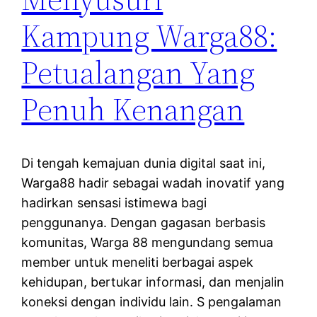
Kampung Warga88:
Petualangan Yang
Penuh Kenangan
Di tengah kemajuan dunia digital saat ini,
Warga88 hadir sebagai wadah inovatif yang
hadirkan sensasi istimewa bagi
penggunanya. Dengan gagasan berbasis
komunitas, Warga 88 mengundang semua
member untuk meneliti berbagai aspek
kehidupan, bertukar informasi, dan menjalin
koneksi dengan individu lain. S pengalaman