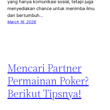
yang hanya komunikasi sosial, tetapi juga
menyediakan chance untuk menimba ilmu
dan bertumbuh…
March 16, 2026
Mencari Partner
Permainan Poker?
Berikut Tipsnya!