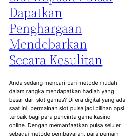
Dapatkan
Penghargaan
Mendebarkan
Secara Kesulitan
Anda sedang mencari-cari metode mudah
dalam rangka mendapatkan hadiah yang
besar dari slot games? Di era digital yang ada
saat ini, permainan slot pulsa jadi pilihan opsi
terbaik bagi para pencinta game kasino
online. Dengan memanfaatkan pulsa seluler
sebagai metode pembayaran, para pemain