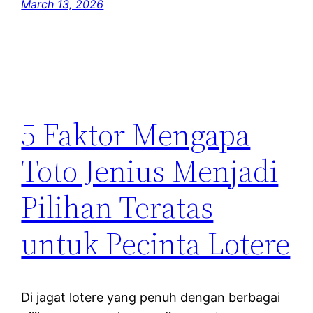
March 13, 2026
5 Faktor Mengapa
Toto Jenius Menjadi
Pilihan Teratas
untuk Pecinta Lotere
Di jagat lotere yang penuh dengan berbagai