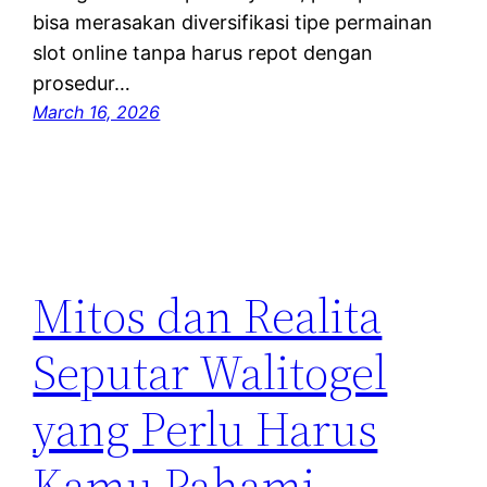
bisa merasakan diversifikasi tipe permainan
slot online tanpa harus repot dengan
prosedur…
March 16, 2026
Mitos dan Realita
Seputar Walitogel
yang Perlu Harus
Kamu Pahami