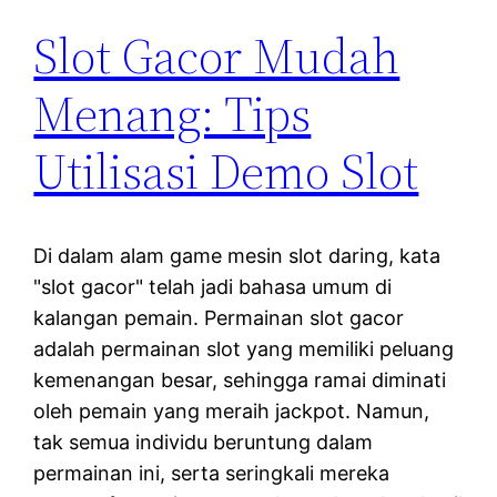
Slot Gacor Mudah
Menang: Tips
Utilisasi Demo Slot
Di dalam alam game mesin slot daring, kata
"slot gacor" telah jadi bahasa umum di
kalangan pemain. Permainan slot gacor
adalah permainan slot yang memiliki peluang
kemenangan besar, sehingga ramai diminati
oleh pemain yang meraih jackpot. Namun,
tak semua individu beruntung dalam
permainan ini, serta seringkali mereka