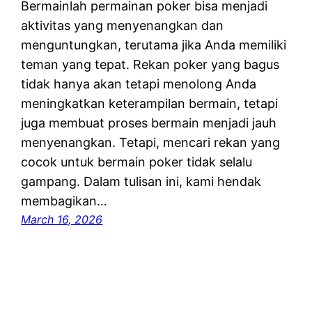
Bermainlah permainan poker bisa menjadi
aktivitas yang menyenangkan dan
menguntungkan, terutama jika Anda memiliki
teman yang tepat. Rekan poker yang bagus
tidak hanya akan tetapi menolong Anda
meningkatkan keterampilan bermain, tetapi
juga membuat proses bermain menjadi jauh
menyenangkan. Tetapi, mencari rekan yang
cocok untuk bermain poker tidak selalu
gampang. Dalam tulisan ini, kami hendak
membagikan…
March 16, 2026