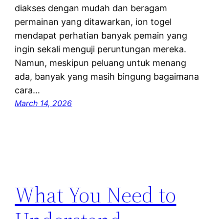
diakses dengan mudah dan beragam
permainan yang ditawarkan, ion togel
mendapat perhatian banyak pemain yang
ingin sekali menguji peruntungan mereka.
Namun, meskipun peluang untuk menang
ada, banyak yang masih bingung bagaimana
cara…
March 14, 2026
What You Need to