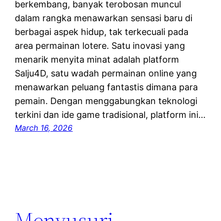
berkembang, banyak terobosan muncul
dalam rangka menawarkan sensasi baru di
berbagai aspek hidup, tak terkecuali pada
area permainan lotere. Satu inovasi yang
menarik menyita minat adalah platform
Salju4D, satu wadah permainan online yang
menawarkan peluang fantastis dimana para
pemain. Dengan menggabungkan teknologi
terkini dan ide game tradisional, platform ini…
March 16, 2026
Menyusuri