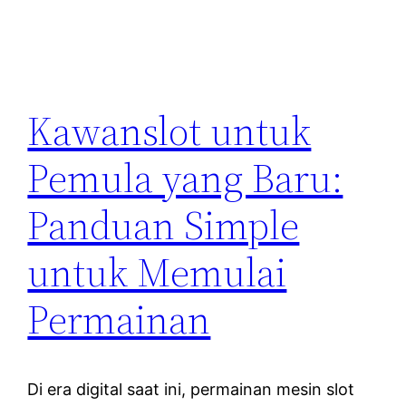
Kawanslot untuk
Pemula yang Baru:
Panduan Simple
untuk Memulai
Permainan
Di era digital saat ini, permainan mesin slot