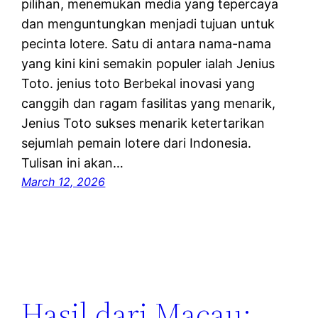
pilihan, menemukan media yang tepercaya
dan menguntungkan menjadi tujuan untuk
pecinta lotere. Satu di antara nama-nama
yang kini kini semakin populer ialah Jenius
Toto. jenius toto Berbekal inovasi yang
canggih dan ragam fasilitas yang menarik,
Jenius Toto sukses menarik ketertarikan
sejumlah pemain lotere dari Indonesia.
Tulisan ini akan…
March 12, 2026
Hasil dari Macau: