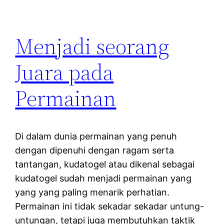
Menjadi seorang
Juara pada
Permainan
Di dalam dunia permainan yang penuh
dengan dipenuhi dengan ragam serta
tantangan, kudatogel atau dikenal sebagai
kudatogel sudah menjadi permainan yang
yang yang paling menarik perhatian.
Permainan ini tidak sekadar sekadar untung-
untungan, tetapi juga membutuhkan taktik