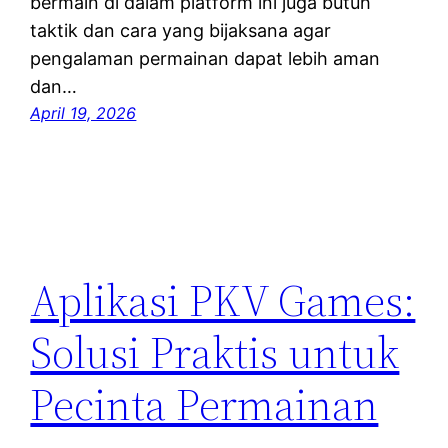
bermain di dalam platform ini juga butuh
taktik dan cara yang bijaksana agar
pengalaman permainan dapat lebih aman
dan…
April 19, 2026
Aplikasi PKV Games:
Solusi Praktis untuk
Pecinta Permainan