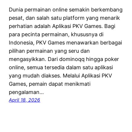
Dunia permainan online semakin berkembang
pesat, dan salah satu platform yang menarik
perhatian adalah Aplikasi PKV Games. Bagi
para pecinta permainan, khususnya di
Indonesia, PKV Games menawarkan berbagai
pilihan permainan yang seru dan
mengasyikkan. Dari dominoqq hingga poker
online, semua tersedia dalam satu aplikasi
yang mudah diakses. Melalui Aplikasi PKV
Games, pemain dapat menikmati
pengalaman…
April 18, 2026