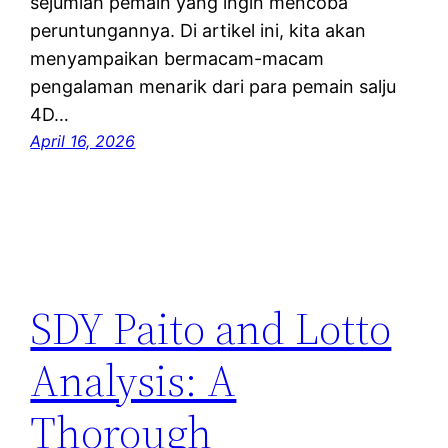
sejumlah pemain yang ingin mencoba
peruntungannya. Di artikel ini, kita akan
menyampaikan bermacam-macam
pengalaman menarik dari para pemain salju
4D…
April 16, 2026
SDY Paito and Lotto
Analysis: A
Thorough