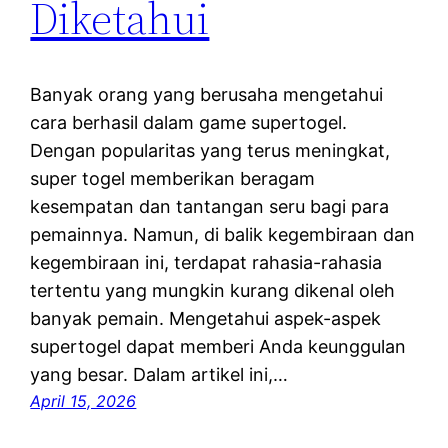
Diketahui
Banyak orang yang berusaha mengetahui
cara berhasil dalam game supertogel.
Dengan popularitas yang terus meningkat,
super togel memberikan beragam
kesempatan dan tantangan seru bagi para
pemainnya. Namun, di balik kegembiraan dan
kegembiraan ini, terdapat rahasia-rahasia
tertentu yang mungkin kurang dikenal oleh
banyak pemain. Mengetahui aspek-aspek
supertogel dapat memberi Anda keunggulan
yang besar. Dalam artikel ini,…
April 15, 2026