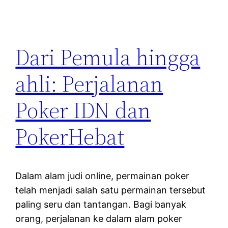
Dari Pemula hingga
ahli: Perjalanan
Poker IDN dan
PokerHebat
Dalam alam judi online, permainan poker
telah menjadi salah satu permainan tersebut
paling seru dan tantangan. Bagi banyak
orang, perjalanan ke dalam alam poker