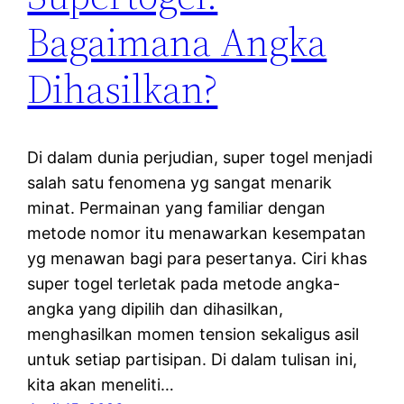
Bagaimana Angka
Dihasilkan?
Di dalam dunia perjudian, super togel menjadi
salah satu fenomena yg sangat menarik
minat. Permainan yang familiar dengan
metode nomor itu menawarkan kesempatan
yg menawan bagi para pesertanya. Ciri khas
super togel terletak pada metode angka-
angka yang dipilih dan dihasilkan,
menghasilkan momen tension sekaligus asil
untuk setiap partisipan. Di dalam tulisan ini,
kita akan meneliti…