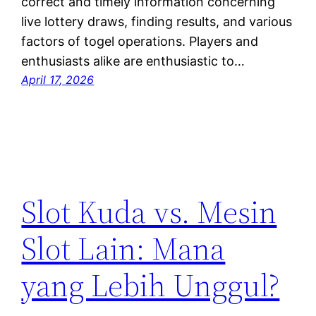
correct and timely information concerning
live lottery draws, finding results, and various
factors of togel operations. Players and
enthusiasts alike are enthusiastic to…
April 17, 2026
Slot Kuda vs. Mesin
Slot Lain: Mana
yang Lebih Unggul?