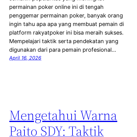
permainan poker online ini di tengah
penggemar permainan poker, banyak orang
ingin tahu apa apa yang membuat pemain di
platform rakyatpoker ini bisa meraih sukses.
Mempelajari taktik serta pendekatan yang
digunakan dari para pemain profesional…
April 16, 2026
Mengetahui Warna
Paito SDY: Taktik