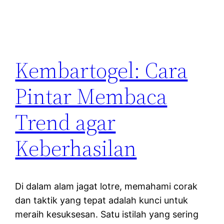
Kembartogel: Cara
Pintar Membaca
Trend agar
Keberhasilan
Di dalam alam jagat lotre, memahami corak
dan taktik yang tepat adalah kunci untuk
meraih kesuksesan. Satu istilah yang sering