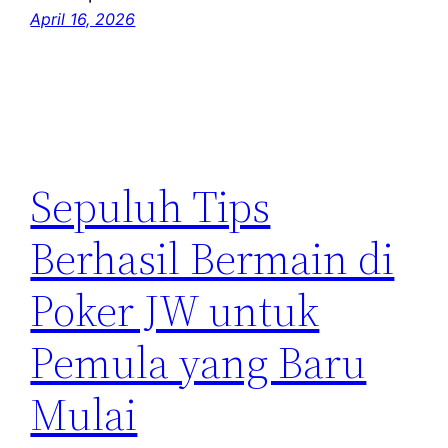
April 16, 2026
Sepuluh Tips
Berhasil Bermain di
Poker JW untuk
Pemula yang Baru
Mulai