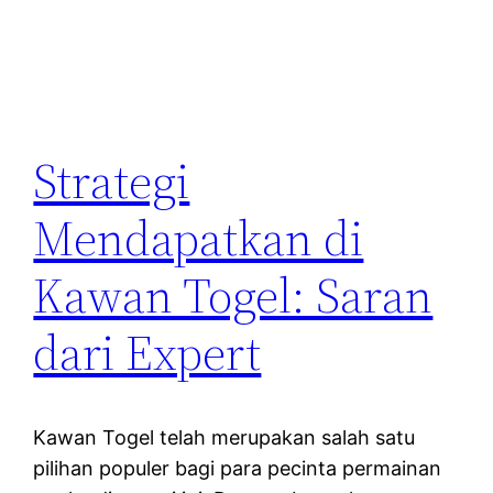
Strategi
Mendapatkan di
Kawan Togel: Saran
dari Expert
Kawan Togel telah merupakan salah satu
pilihan populer bagi para pecinta permainan