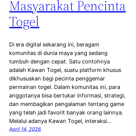
Masyarakat Pencinta
Togel
Di era digital sekarang ini, beragam
komunitas di dunia maya yang sedang
tumbuh dengan cepat. Satu contohnya
adalah Kawan Togel, suatu platform khusus
dikhususkan bagi pecinta penggemar
permainan togel. Dalam komunitas ini, para
anggotanya bisa bertukar informasi, strategi,
dan membagikan pengalaman tentang game
yang telah jadi favorit banyak orang lainnya.
Melalui adanya Kawan Togel, interaksi…
April 14, 2026