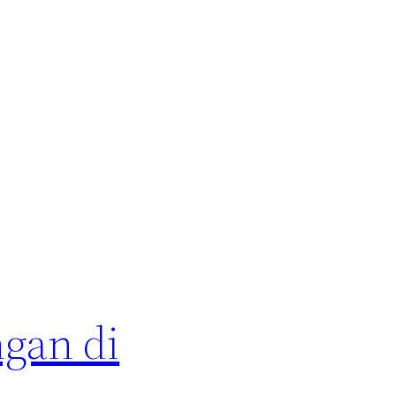
gan di