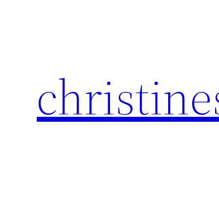
Skip
to
content
christin