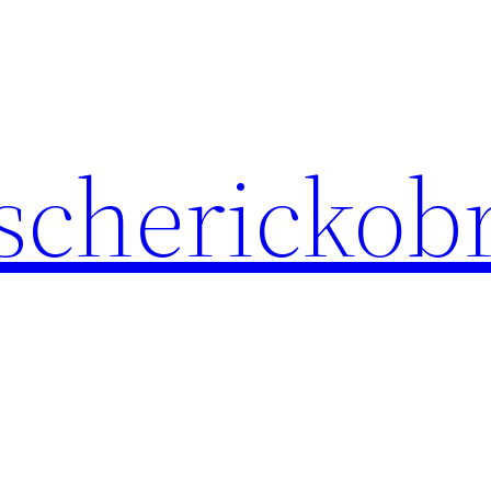
escherickob