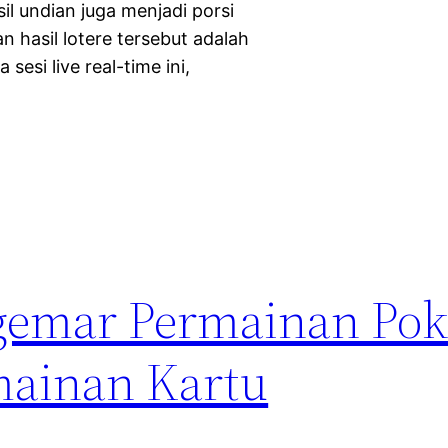
 undian juga menjadi porsi
n hasil lotere tersebut adalah
esi live real-time ini,
emar Permainan Pok
mainan Kartu