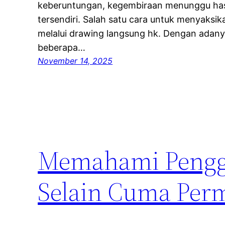
keberuntungan, kegembiraan menunggu hasil
tersendiri. Salah satu cara untuk menyaksika
melalui drawing langsung hk. Dengan adanya s
beberapa…
November 14, 2025
Memahami Pengg
Selain Cuma Per