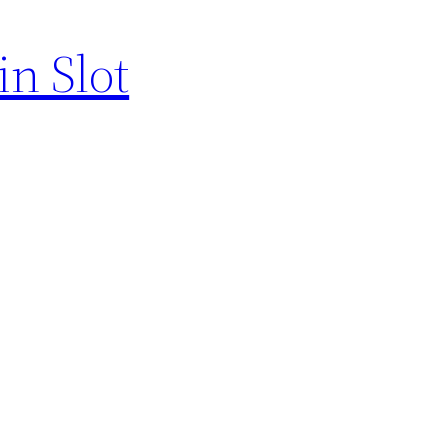
n Slot