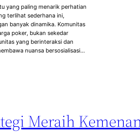
tu yang paling menarik perhatian
g terlihat sederhana ini,
gan banyak dinamika. Komunitas
warga poker, bukan sekedar
nitas yang berinteraksi dan
embawa nuansa bersosialisasi…
ategi Meraih Kemenan