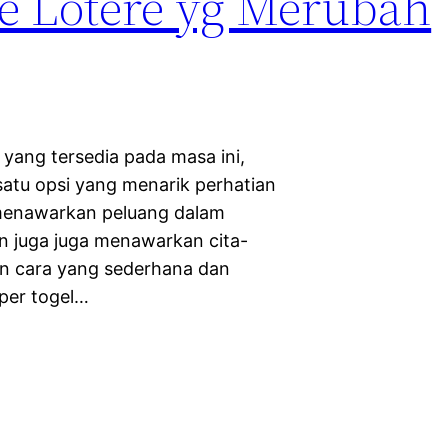
e Lotere yg Merubah
 yang tersedia pada masa ini,
satu opsi yang menarik perhatian
 menawarkan peluang dalam
 juga juga menawarkan cita-
an cara yang sederhana dan
per togel…