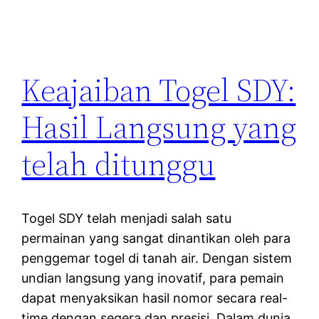
Keajaiban Togel SDY:
Hasil Langsung yang
telah ditunggu
Togel SDY telah menjadi salah satu
permainan yang sangat dinantikan oleh para
penggemar togel di tanah air. Dengan sistem
undian langsung yang inovatif, para pemain
dapat menyaksikan hasil nomor secara real-
time dengan segera dan presisi. Dalam dunia