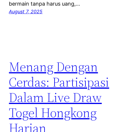
bermain tanpa harus uang,…
August 7, 2025
Menang Dengan
Cerdas: Partisipasi
Dalam Live Draw
Togel Hongkong
Harian