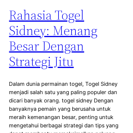
Rahasia Togel
Sidney: Menang
Besar Dengan
Strategi Jitu
Dalam dunia permainan togel, Togel Sidney
menjadi salah satu yang paling populer dan
dicari banyak orang. togel sidney Dengan
banyaknya pemain yang berusaha untuk
meraih kemenangan besar, penting untuk
mengetahui berbagai strategi dan tips yang