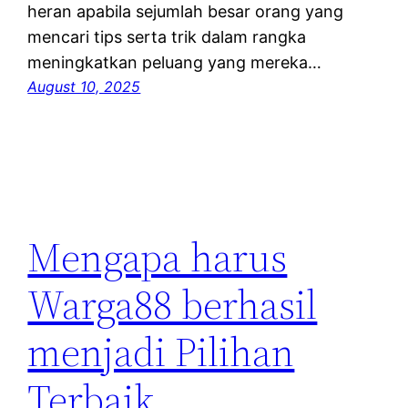
heran apabila sejumlah besar orang yang
mencari tips serta trik dalam rangka
meningkatkan peluang yang mereka…
August 10, 2025
Mengapa harus
Warga88 berhasil
menjadi Pilihan
Terbaik.