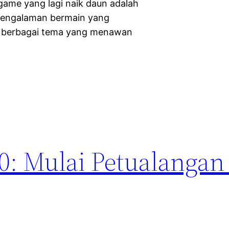
game yang lagi naik daun adalah
pengalaman bermain yang
n berbagai tema yang menawan
00: Mulai Petualangan 