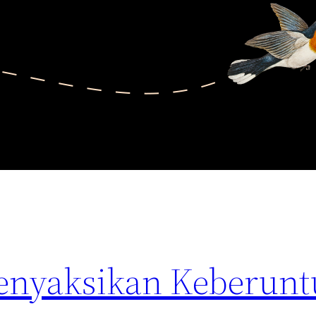
enyaksikan Keberun