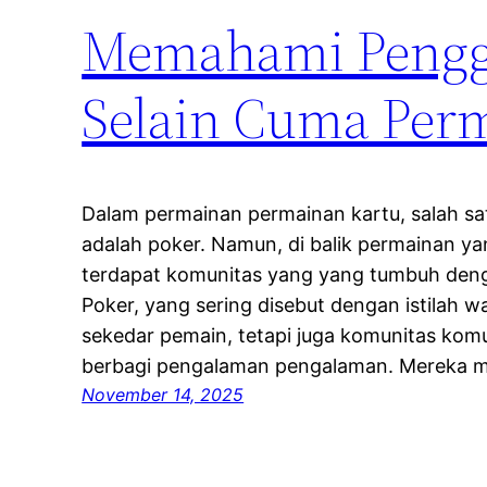
Memahami Pengg
Selain Cuma Per
Dalam permainan permainan kartu, salah sa
adalah poker. Namun, di balik permainan yan
terdapat komunitas yang yang tumbuh den
Poker, yang sering disebut dengan istilah 
sekedar pemain, tetapi juga komunitas komu
berbagi pengalaman pengalaman. Mereka m
November 14, 2025