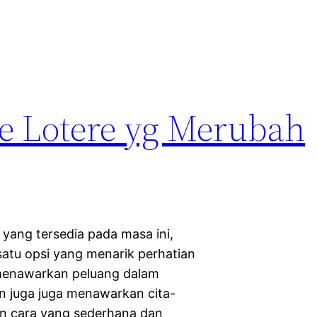
e Lotere yg Merubah
 yang tersedia pada masa ini,
satu opsi yang menarik perhatian
 menawarkan peluang dalam
 juga juga menawarkan cita-
an cara yang sederhana dan