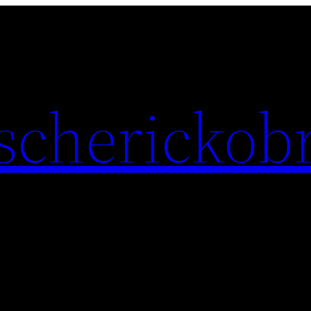
escherickob