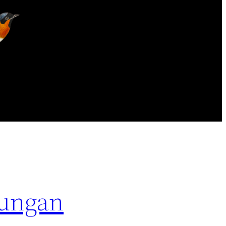
tungan